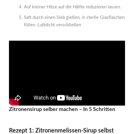
Auf kleiner Hitze auf die Hälfte reduzieren lassen.
Saft durch einen Sieb gießen, in sterile Glasflaschen
füllen. Luftdicht verschließen
Zitronensirup selber machen – In 5 Schritten
Rezept 1: Zitronenmelissen-Sirup selbst