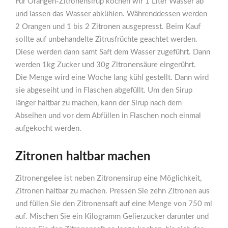
Für Orangen-Zitronensirup kochen wir 1 Liter Wasser ab
und lassen das Wasser abkühlen. Währenddessen werden
2 Orangen und 1 bis 2 Zitronen ausgepresst. Beim Kauf
sollte auf unbehandelte Zitrusfrüchte geachtet werden.
Diese werden dann samt Saft dem Wasser zugeführt. Dann
werden 1kg Zucker und 30g Zitronensäure eingerührt.
Die Menge wird eine Woche lang kühl gestellt. Dann wird
sie abgeseiht und in Flaschen abgefüllt. Um den Sirup
länger haltbar zu machen, kann der Sirup nach dem
Abseihen und vor dem Abfüllen in Flaschen noch einmal
aufgekocht werden.
Zitronen haltbar machen
Zitronengelee ist neben Zitronensirup eine Möglichkeit,
Zitronen haltbar zu machen. Pressen Sie zehn Zitronen aus
und füllen Sie den Zitronensaft auf eine Menge von 750 ml
auf. Mischen Sie ein Kilogramm Gelierzucker darunter und