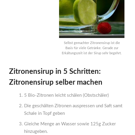
Selbst gemachter Zitronensirup ist die
Basis für viele Getränke. Gerade zur
Erkältungszeit ist der Sirup sehr begehrt.
Zitronensirup in 5 Schritten:
Zitronensirup selber machen
5 Bio-Zitronen leicht schälen (Obstschäler)
Die geschälten Zitronen auspressen und Saft samt
Schale in Topf geben
Gleiche Menge an Wasser sowie 125g Zucker
hinzugeben.