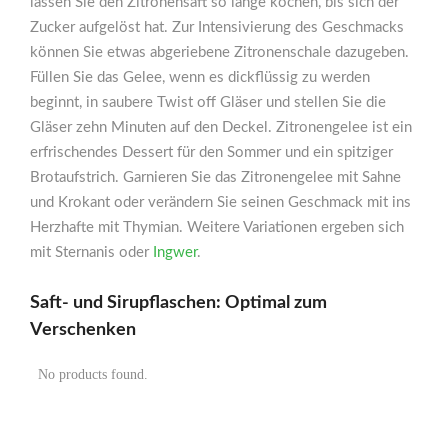
lassen Sie den Zitronensaft so lange kochen, bis sich der
Zucker aufgelöst hat. Zur Intensivierung des Geschmacks
können Sie etwas abgeriebene Zitronenschale dazugeben.
Füllen Sie das Gelee, wenn es dickflüssig zu werden
beginnt, in saubere Twist off Gläser und stellen Sie die
Gläser zehn Minuten auf den Deckel. Zitronengelee ist ein
erfrischendes Dessert für den Sommer und ein spitziger
Brotaufstrich. Garnieren Sie das Zitronengelee mit Sahne
und Krokant oder verändern Sie seinen Geschmack mit ins
Herzhafte mit Thymian. Weitere Variationen ergeben sich
mit Sternanis oder
Ingwer
.
Saft- und Sirupflaschen: Optimal zum
Verschenken
No products found.