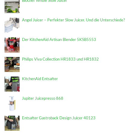
Biochef Whole Slow Juicer
Angel Juicer – Perfekter Slow Juicer. Und die Unterschiede?
Der KitchenAid Artisan Blender 5KSB5553
Philips Viva Collection HR1833 und HR1832
KitchenAid Entsafter
Jupiter Juicepresso 868
Entsafter Gastroback Design Juicer 40123