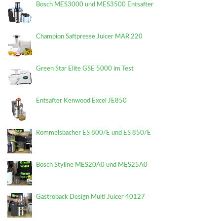
Bosch MES3000 und MES3500 Entsafter
Champion Saftpresse Juicer MAR 220
Green Star Elite GSE 5000 im Test
Entsafter Kenwood Excel JE850
Rommelsbacher ES 800/E und ES 850/E
Bosch Styline MES20A0 und MES25A0
Gastroback Design Multi Juicer 40127