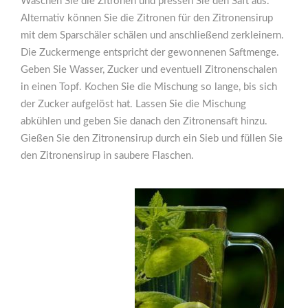
Waschen Sie die Zitronen und pressen Sie den Saft aus.
Alternativ können Sie die Zitronen für den Zitronensirup
mit dem Sparschäler schälen und anschließend zerkleinern.
Die Zuckermenge entspricht der gewonnenen Saftmenge.
Geben Sie Wasser, Zucker und eventuell Zitronenschalen
in einen Topf. Kochen Sie die Mischung so lange, bis sich
der Zucker aufgelöst hat. Lassen Sie die Mischung
abkühlen und geben Sie danach den Zitronensaft hinzu.
Gießen Sie den Zitronensirup durch ein Sieb und füllen Sie
den Zitronensirup in saubere Flaschen.