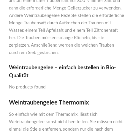
anstatt einem Liter Traubensaft nur 800 Milliliter Saft und
dann die erforderliche Menge Gelierzucker zu verwenden.
Andere Weintraubengelee Rezepte stellen die erforderliche
Menge Traubensaft durch Aufkochen der Trauben mit
Wasser, einem Teil Apfelsaft und einem Teil Zitronensaft
her. Die Trauben müssen solange Köcheln, bis sie
zerplatzen. Anschließend werden die weichen Trauben
durch ein Sieb gestrichen.
Weintraubengelee – einfach bestellen in Bio-
Qualität
No products found.
Weintraubengelee Thermomix
So einfach wie mit dem Thermomix, lässt sich
Weintraubengelee sonst nicht herstellen. Sie müssen nicht
einmal die Stiele entfernen, sondern nur die nach dem