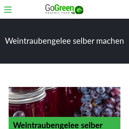
Weintraubengelee selber machen
Weintraubengelee selber