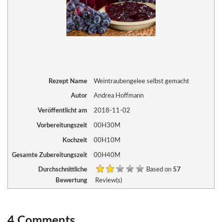
Rezept Name
Weintraubengelee selbst gemacht
Autor
Andrea Hoffmann
Veröffentlicht am
2018-11-02
Vorbereitungszeit
00H30M
Kochzeit
00H10M
Gesamte Zubereitungszeit
00H40M
Durchschnittliche
Based on
57
Bewertung
Review(s)
4 Comments