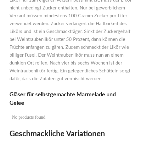
Likör nur zum eigenen Verzehr bestimmt ist, muss der Likör
nicht unbedingt Zucker enthalten. Nur bei gewerblichem
Verkauf müssen mindestens 100 Gramm Zucker pro Liter
verwendet werden. Zucker verlängert die Haltbarkeit des
Likörs und ist ein Geschmackträger. Sinkt der Zuckergehalt
bei Weintraubenlikör unter 50 Prozent, dann können die
Früchte anfangen zu gären. Zudem schmeckt der Likör wie
billiger Fusel. Der Weintraubenlikör muss nun an einem
dunklen Ort reifen. Nach vier bis sechs Wochen ist der
Weintraubenlikör fertig. Ein gelegentliches Schütteln sorgt
dafür, dass die Zutaten gut vermischt werden.
Gläser für selbstgemachte Marmelade und
Gelee
No products found.
Geschmackliche Variationen