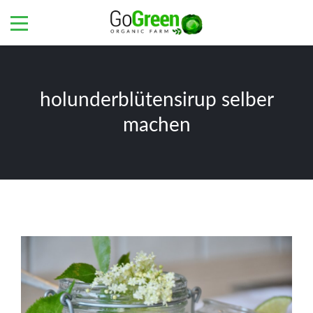
holunderblütensirup selber
machen