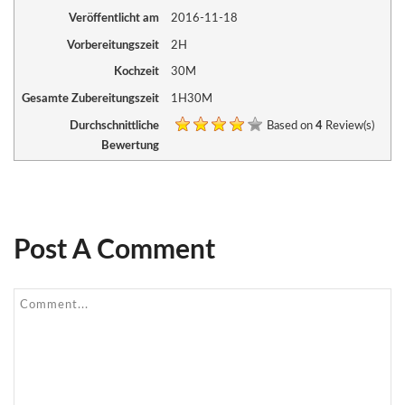
Veröffentlicht am
2016-11-18
Vorbereitungszeit
2H
Kochzeit
30M
Gesamte Zubereitungszeit
1H30M
Durchschnittliche
Based on
4
Review(s)
Bewertung
Post A Comment