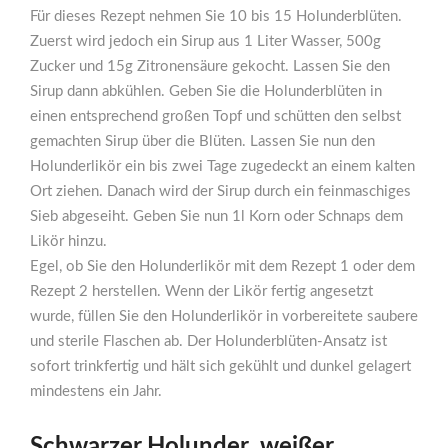
Für dieses Rezept nehmen Sie 10 bis 15 Holunderblüten.
Zuerst wird jedoch ein Sirup aus 1 Liter Wasser, 500g
Zucker und 15g Zitronensäure gekocht. Lassen Sie den
Sirup dann abkühlen. Geben Sie die Holunderblüten in
einen entsprechend großen Topf und schütten den selbst
gemachten Sirup über die Blüten. Lassen Sie nun den
Holunderlikör ein bis zwei Tage zugedeckt an einem kalten
Ort ziehen. Danach wird der Sirup durch ein feinmaschiges
Sieb abgeseiht. Geben Sie nun 1l Korn oder Schnaps dem
Likör hinzu.
Egel, ob Sie den Holunderlikör mit dem Rezept 1 oder dem
Rezept 2 herstellen. Wenn der Likör fertig angesetzt
wurde, füllen Sie den Holunderlikör in vorbereitete saubere
und sterile Flaschen ab. Der Holunderblüten-Ansatz ist
sofort trinkfertig und hält sich gekühlt und dunkel gelagert
mindestens ein Jahr.
Schwarzer Holunder, weißer