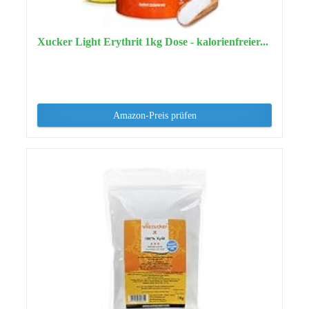
Xucker Light Erythrit 1kg Dose - kalorienfreier...
Amazon-Preis prüfen