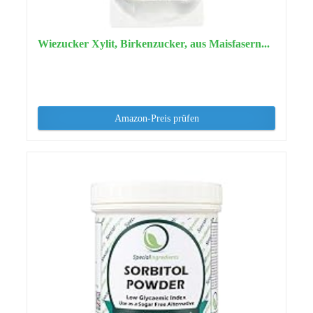
Wiezucker Xylit, Birkenzucker, aus Maisfasern...
Amazon-Preis prüfen