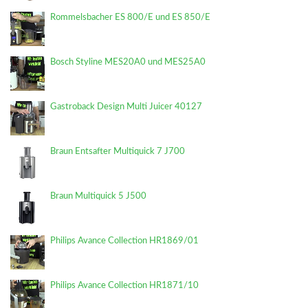
Rommelsbacher ES 800/E und ES 850/E
Bosch Styline MES20A0 und MES25A0
Gastroback Design Multi Juicer 40127
Braun Entsafter Multiquick 7 J700
Braun Multiquick 5 J500
Philips Avance Collection HR1869/01
Philips Avance Collection HR1871/10