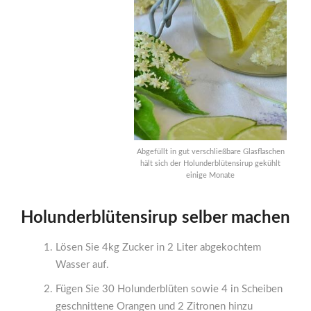
Abgefüllt in gut verschließbare Glasflaschen
hält sich der Holunderblütensirup gekühlt
einige Monate
Holunderblütensirup selber machen
Lösen Sie 4kg Zucker in 2 Liter abgekochtem
Wasser auf.
Fügen Sie 30 Holunderblüten sowie 4 in Scheiben
geschnittene Orangen und 2 Zitronen hinzu