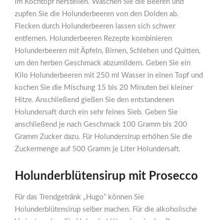
im Kochtopf herstellen. Waschen Sie die Beeren und
zupfen Sie die Holunderbeeren von den Dolden ab.
Flecken durch Holunderbeeren lassen sich schwer
entfernen. Holunderbeeren Rezepte kombinieren
Holunderbeeren mit Äpfeln, Birnen, Schlehen und Quitten,
um den herben Geschmack abzumildern. Geben Sie ein
Kilo Holunderbeeren mit 250 ml Wasser in einen Topf und
kochen Sie die Mischung 15 bis 20 Minuten bei kleiner
Hitze. Anschließend gießen Sie den entstandenen
Holundersaft durch ein sehr feines Sieb. Geben Sie
anschließend je nach Geschmack 100 Gramm bis 200
Gramm Zucker dazu. Für Holundersirup erhöhen Sie die
Zuckermenge auf 500 Gramm je Liter Holundersaft.
Holunderblütensirup mit Prosecco
Für das Trendgetränk „Hugo“ können Sie
Holunderblütensirup selber machen. Für die alkoholische